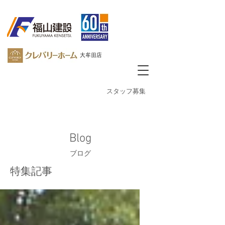
大牟田店
​スタッフ募集
Blog
ブログ
特集記事