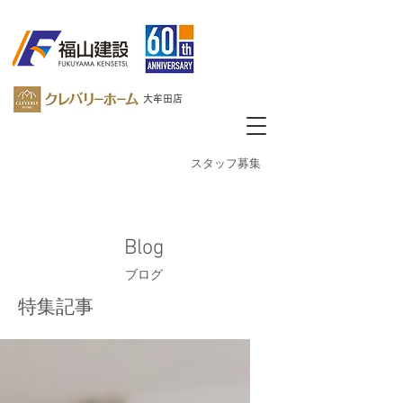
大牟田店
​スタッフ募集
Blog
ブログ
特集記事