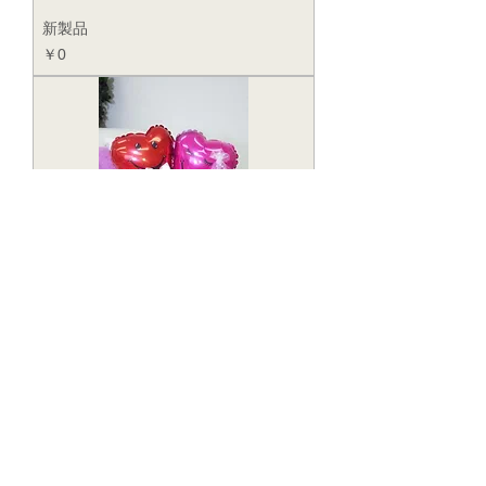
新製品
価格
￥0
新製品
価格
￥0