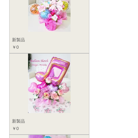
新製品
価格
￥0
新製品
価格
￥0