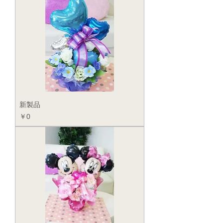
新製品
価格
￥0