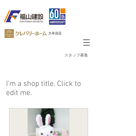
大牟田店
​スタッフ募集
I'm a shop title. Click to
edit me.