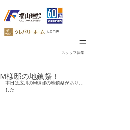
大牟田店
​スタッフ募集
M様邸の地鎮祭！
本日は広川のM様邸の地鎮祭がありま
した。