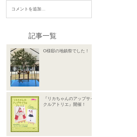
コメントを追加…
記事一覧
O様邸の地鎮祭でした！
『リカちゃんのアップサイ
クルアトリエ』開催！