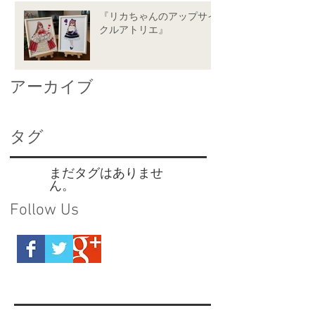
『リカちゃんのアップサイ
クルアトリエ』
アーカイブ
タグ
まだタグはありませ
ん。
Follow Us