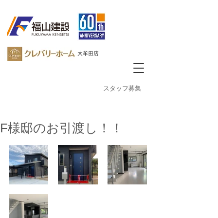
大牟田店
​スタッフ募集
F様邸のお引渡し！！