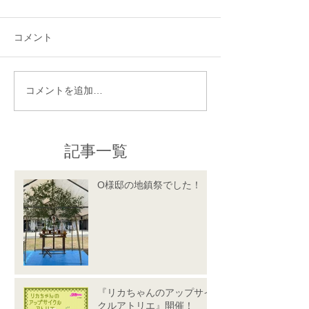
コメント
コメントを追加…
記事一覧
O様邸の地鎮祭でした！
『リカちゃんのアップサイ
クルアトリエ』開催！