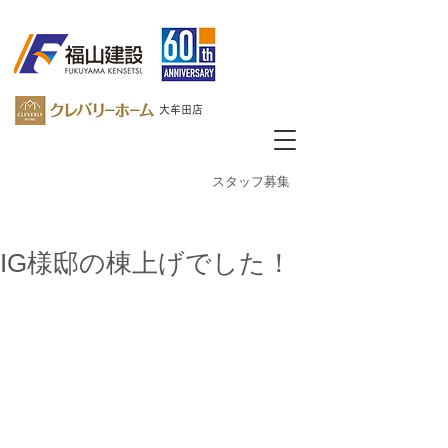
大牟田店
​スタッフ募集
IG様邸の棟上げでした！