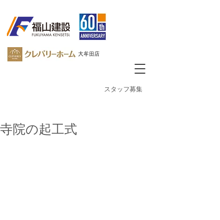
大牟田店
​スタッフ募集
寺院の起工式