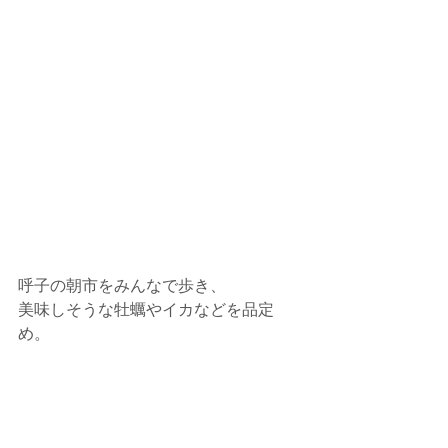
呼子の朝市をみんなで歩き、
美味しそうな牡蠣やイカなどを品定
め。