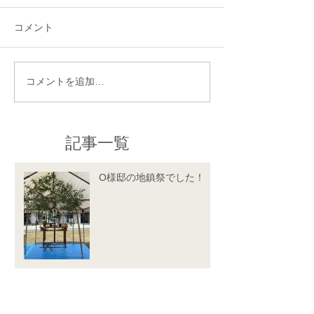
コメント
コメントを追加…
記事一覧
O様邸の地鎮祭でした！
『リカちゃんのアップサイ
クルアトリエ』開催！