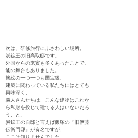
次は、研修旅行にふさわしい場所。
炭鉱王の旧高取邸です。
外国からの来賓も多くあったことで、
能の舞台もありました。
襖絵の一つ一つも国宝級、
建築に関わっている私たちにはとても
興味深く、
職人さんたちは、こんな建物はこれか
ら私財を投じて建てる人はいないだろ
う、と。
炭鉱王の自邸と言えば飯塚の『旧伊藤
伝衛門邸』が有名ですが、
ここは知りませんでした。