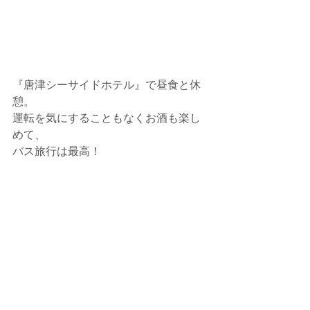
『唐津シーサイドホテル』で昼食と休
憩。
運転を気にすることもなくお酒も楽し
めて、
バス旅行は最高！