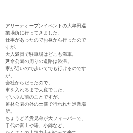
アリーナオープンイベントの大牟田巡
業場所に行ってきました。
仕事があったのでお昼から行ったので
すが、
大入満員で駐車場はどこも満車。
延命公園の周りの道路は渋滞。
家が近いので歩いてでも行けるのです
が、
会社からだったので、
車を入れるまで大変でした。
ずいぶん前のことですが、
笹林公園の外の土俵で行われた巡業場
所。
ちょうど若貴兄弟が大フィーバーで、
千代の富士や曙、小錦など、
たくさんの人気力士がやって来て、