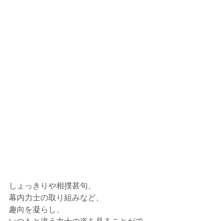
しょっきりや相撲甚句、
幕内力士の取り組みなど、
趣向を凝らし、