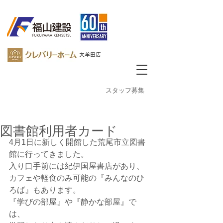
大牟田店
​スタッフ募集
図書館利用者カード
4月1日に新しく開館した荒尾市立図書
館に行ってきました。
入り口手前には紀伊国屋書店があり、
カフェや軽食のみ可能の『みんなのひ
ろば』もあります。
『学びの部屋』や『静かな部屋』で
は、