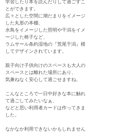
学習したり本を読んだりして過ごすこ
とができます。
広々とした空間に潮だまりをイメージ
した丸形の本棚、
水鳥をイメージした照明や干潟をイメ
ージした椅子など、
ラムサール条約湿地の『荒尾干潟』模
してデザインされています。
親子向け子供向けのスペースも大人の
スペースとは離れた場所にあり、
気兼ねなく安心して過ごせますね。
こんなところで一日中好きな本に触れ
て過ごしてみたいなぁ、
などと思い利用者カードは作ってきま
した。
なかなか利用できないかもしれません