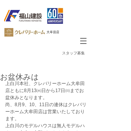
大牟田店
​スタッフ募集
お盆休みは
上白川本社、クレバリーホーム大牟田
店ともに8月13㈬日から17日㈰までお
盆休みとなります。
尚、8月9、10、11日の連休はクレバリ
ーホーム大牟田店は営業いたしており
ます。
上白川のモデルハウスは無人モデルハ