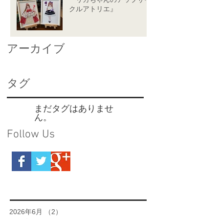
クルアトリエ』
アーカイブ
タグ
まだタグはありませ
ん。
Follow Us
2026年6月
（2）
2件の記事