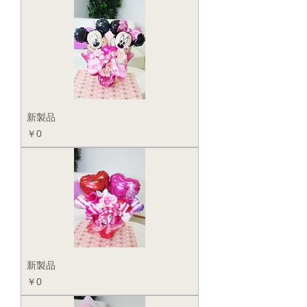
新製品
価格
￥0
新製品
価格
￥0