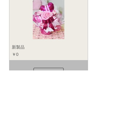
新製品
価格
￥0
新製品
価格
￥0